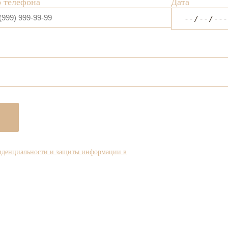
 телефона
Дата
иденциальности и защиты информации в