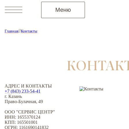
Меню
Главная
Контакты
КОНТАКТ
АДРЕС И КОНТАКТЫ
+7 (843) 233-54-41
г. Казань
Право-Булачная, 49
ООО "СЕРВИС ЦЕНТР"
ИНН: 1655370124
КПП: 165501001
ОГРН: 1161690141832