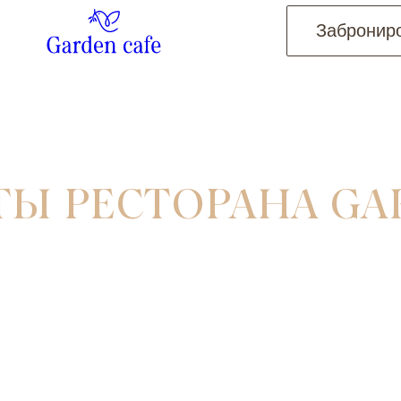
Заброниро
Ы РЕСТОРАНА GA