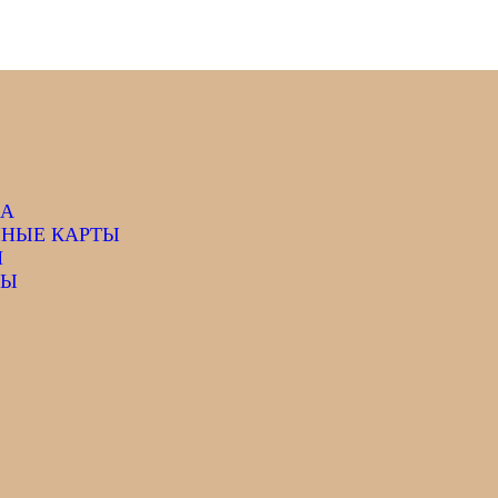
КА
НЫЕ КАРТЫ
Я
ТЫ